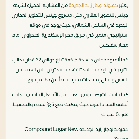
يعتبر
كمبوند لوجار زايد الجديدة
من المشاريع المميزة لشركة
جيتس للتطوير العقاري مثل مشروع جيتس للتطوير العقاري
الجديد في الساحل الشمالي، حيث يوجد في موقع
استراتيجي متميز في طريق مصر الإسكندرية الصحراوي أمام
مطار سفنكس
كما أنه يوجد على مساحة ضخمة تبلغ حوالي 62 فدان بجانب
التنوع في الوحدات المختلفة، حيث يحتوي على العديد من
الشقق والفلل بمساحات متنوعة تبدأ من 65 متر مربع
كما قامت الشركة بتوفير العديد من الأسعار التنافسية بجانب
أنظمة السداد المرنة حيث يمكنك دفع 5% مقدم والتقسيط
على 8 سنوات
كمبوند لوجار زايد الجديدة Compound Lugar New