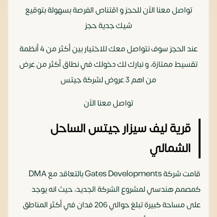
تواصل معنا الآن للحجز و اقتناص الفرصة بسهولة بتوقيع
شيك جدية حجز
عند الحجز سوف نتواصل معك للاختيار بين أكثر من 4 أنظمة
تقسيط ممتازة، و نبارك لك دخولك في نطاق أكثر من عرض
من اهم 3 عروض لشركة جيتس
تواصل معنا الآن‏
قرية ليف سيزار جيتس الساحل
الشمالي
قامت شركة Gates Developments بالتعاقد مع DMA
كمصمم هندسي لمشروع الشركة الجديد، حيث انه يوجد
على مساحة كبيرة تبلغ حوالي 206 فدان في أكثر المناطق