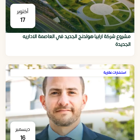
أكتوبر
17
مشروع شركة ارابيا هولدنج الجديد في العاصمة الاداريه
الجديدة
استشارات عقارية
ديسمبر
16