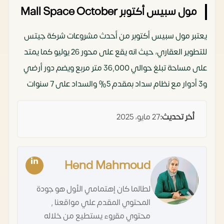
مول سبيس أكتوبر Mall Space October
يعتبر مول سبيس أكتوبر من أحدث مشروعات شركة جيتس
للتطوير العقاري، حيث انه يقع على محور 26 يوليو كما يمتد
على مساحة تبلغ حوالي 36,000 متر مربع ويضم دور أرضي
و3 أدوار مع نظام سداد بمقدم 5% والسداد على 7 سنوات
أخر تحديث:
27 مايو، 2025
Hend Mahmoud
لطالما كان إهتمامي الأول هو جودة
المحتوي المقدم علي مواقعنا ,
محتوي مقروء يستطيع من خلاله