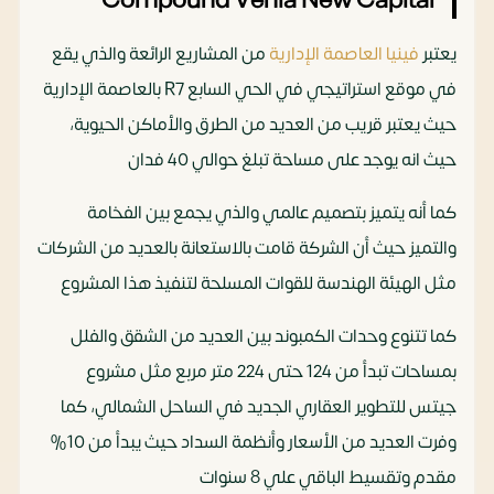
Compound Venia New Capital
يعتبر
فينيا العاصمة الإدارية
من المشاريع الرائعة والذي يقع
في موقع استراتيجي في الحي السابع R7 بالعاصمة الإدارية
حيث يعتبر قريب من العديد من الطرق والأماكن الحيوية،
حيث انه يوجد على مساحة تبلغ حوالي 40 فدان
كما أنه يتميز بتصميم عالمي والذي يجمع بين الفخامة
والتميز حيث أن الشركة قامت بالاستعانة بالعديد من الشركات
مثل الهيئة الهندسة للقوات المسلحة لتنفيذ هذا المشروع
كما تتنوع وحدات الكمبوند بين العديد من الشقق والفلل
بمساحات تبدأ من 124 حتى 224 متر مربع مثل مشروع
جيتس للتطوير العقاري الجديد في الساحل الشمالي، كما
وفرت العديد من الأسعار وأنظمة السداد حيث يبدأ من 10%
مقدم وتقسيط الباقي علي 8 سنوات