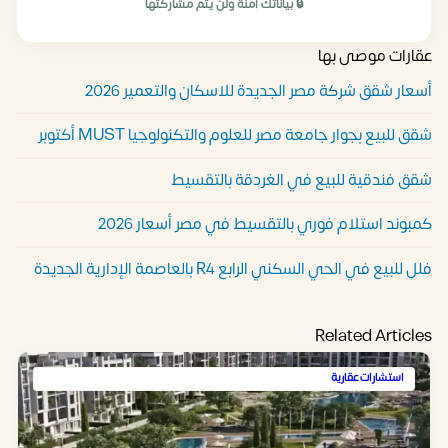
🔒 بياناتك آمنة ولن يتم مشاركتها
عقارات موصى بها
أسعار شقق شركة مصر الجديدة للاسكان والتعمير 2026
شقق للبيع بجوار جامعة مصر للعلوم والتكنولوجيا MUST أكتوبر
شقق فندقية للبيع في الغردقة بالتقسيط
كمبوند استلام فوري بالتقسيط في مصر أسعار 2026
فلل للبيع في الحي السكني الرابع R4 بالعاصمة الإدارية الجديدة
Related Articles
استشارات عقارية