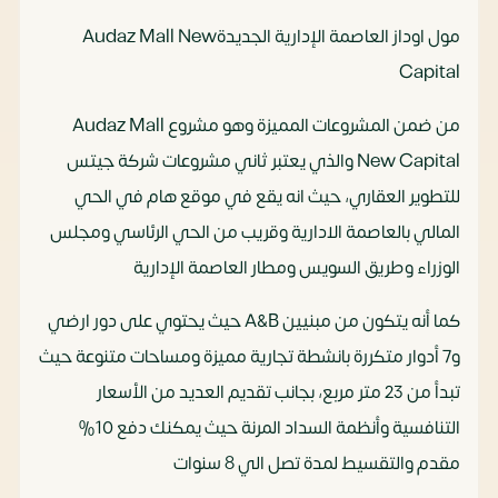
مول اوداز العاصمة الإدارية الجديدةAudaz Mall New
Capital
من ضمن المشروعات المميزة وهو مشروع Audaz Mall
New Capital والذي يعتبر ثاني مشروعات شركة جيتس
للتطوير العقاري، حيث انه يقع في موقع هام في الحي
المالي بالعاصمة الادارية وقريب من الحي الرئاسي ومجلس
الوزراء وطريق السويس ومطار العاصمة الإدارية
كما أنه يتكون من مبنيين A&B حيث يحتوي على دور ارضي
و7 أدوار متكررة بانشطة تجارية مميزة ومساحات متنوعة حيث
تبدأ من 23 متر مربع، بجانب تقديم العديد من الأسعار
التنافسية وأنظمة السداد المرنة حيث يمكنك دفع 10%
مقدم والتقسيط لمدة تصل الي 8 سنوات