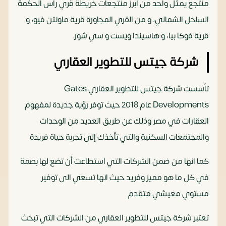
منتجع يمثل واحد من أبرز منتجعات خريطة قري راس الحكمة
الساحل الشمالي، و من القري المجاورة قرية ماونتن فيو، و
قرية فوكا بيا، و هاسيندا ويست و سي شور.
شركة جيتس للتطوير العقاري
تأسست شركة جيتس للتطوير العقاري Gates
Developments عام 2018 حيث توفر رؤية جديدة لمفهوم
العقارات في مصر وذلك عن طريق العديد من الوحدات
والمجتمعات السكنية والتي تأخذك إلى تجربة حياة فريدة
كما انها من ضمن الشركات التي استطاعت أن تضع لها بصمة
في كل ما هو مميز وفريد حيث انها تسعي الى توفير
مستوي معيشي متقدم
تعتبر شركة جيتس للتطوير العقاري من الشركات التي تبحث