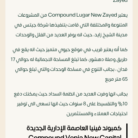
Zayed
يعتبر Compound Lugar New Zayed من المشروعات
المتنوعة والمختلفة التي قامت بتنفيذها شركة جيتس في
مدينة الشيخ زايد، حيث انه يوفر العديد من الفلل والوحدات
كما أنه يعتبر قريب في موقع حيوي متميز حيث انه يقع في
طريق وصلة دهشور، كما تبلغ المساحة الاجمالية له حوالي 17
فدان ، بجانب التنوع في مساحة الوحدات والتي تبلغ حوالي
65 متر مربع
بجانب انها وفرت العديد من انظمة السداد حيث يمكنك دفع
10% والتقسيط على 8 سنوات حيث انها تسعى الى توفير
احتياجات العملاء والمستثمرين
كمبوند فينيا العاصمة الإدارية الجديدة