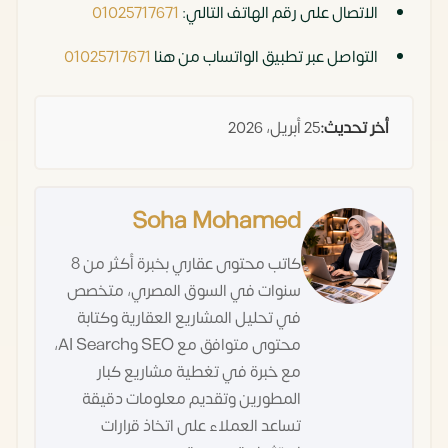
الاتصال على رقم الهاتف التالي:
01025717671
التواصل عبر تطبيق الواتساب من هنا
01025717671
أخر تحديث:
25 أبريل، 2026
Soha Mohamed
كاتب محتوى عقاري بخبرة أكثر من 8
سنوات في السوق المصري، متخصص
في تحليل المشاريع العقارية وكتابة
محتوى متوافق مع SEO وAI Search،
مع خبرة في تغطية مشاريع كبار
المطورين وتقديم معلومات دقيقة
تساعد العملاء على اتخاذ قرارات