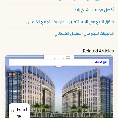
أفضل مولات الشيخ زايد
شقق للبيع في المستثمرين الجنوبية التجمع الخامس
شاليهات للبيع في الساحل الشمالي
Related Articles
غير مصنف
أغسطس
15