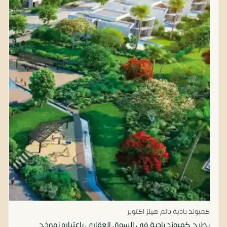
كمبوند بادية بالم هيلز اكتوبر
يطرح كمبوند بادية في السوق العقاري باعتباره نموذج