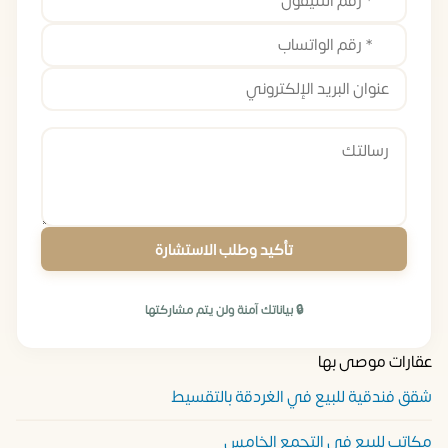
تأكيد وطلب الاستشارة
🔒 بياناتك آمنة ولن يتم مشاركتها
عقارات موصى بها
شقق فندقية للبيع في الغردقة بالتقسيط
مكاتب للبيع في التجمع الخامس