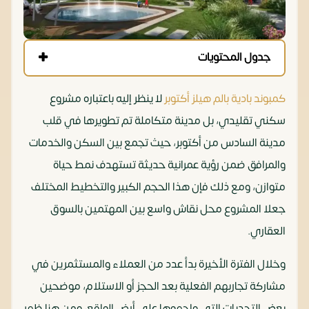
جدول المحتويات
كمبوند بادية بالم هيلز أكتوبر
لا ينظر إليه باعتباره مشروع
سكني تقليدي، بل مدينة متكاملة تم تطويرها في قلب
مدينة السادس من أكتوبر، حيث تجمع بين السكن والخدمات
والمرافق ضمن رؤية عمرانية حديثة تستهدف نمط حياة
متوازن، ومع ذلك فإن هذا الحجم الكبير والتخطيط المختلف
جعلا المشروع محل نقاش واسع بين المهتمين بالسوق
العقاري.
وخلال الفترة الأخيرة بدأ عدد من العملاء والمستثمرين في
مشاركة تجاربهم الفعلية بعد الحجز أو الاستلام، موضحين
بعض التحديات التي واجهوها على أرض الواقع، ومن هنا ظهر