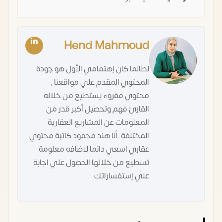
Hend Mahmoud
لطالما كان إهتمامي الأول هو جودة
المحتوي المقدم علي مواقعنا ,
محتوي مقروء يستطيع من خلاله
القارئ فهم وتحصيل أكبر قدر من
المعلومات عن المشاريع العقارية
المختلفة .أنا هند محمود كاتبة محتوي
عقاري اسعي دائما لاضافه معلومة
تسطيع من خلالها الحصول علي اجابة
علي إستفساراتك