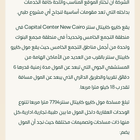
الشركة ان تختار الموقع المناسب واتاحة كافة الخدمات
بداخله التي تعد مقومات أساسية لنجاح أي مشروع طبي.
يقع كايرو كابيتال سنتر Capital Center New Cairo فى
منطقة التجمع الخامس وتحديداً فى منطقة مجمع البنوك
واحدة من أجمل مناطق التجمع الخامس حيث يقع مول كايرو
كابيتال سنتر بالقرب من العديد من الأماكن الهامة من
المستشفي الجوي التي تبعد عن المول مدة زمنية قدرها 6
دقائق تقريبا والطريق الدائري الذي يبعد عن المول مسافة
تقدر ب 18 كيلو مترا مربعا.
تبلغ مساحة مول كايرو كابيتال سنتر7794 مترا مربعا تتنوع
الوحدات العقارية داخل المول ما بين طبية،تجارية،ادارية،كل
منها ذات مساحات وتصميمات مختلفة حيث نجد أن المول
يضم: