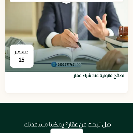
ديسمبر
25
نصائح قانونية عند شراء عقار
هل تبحث عن عقار؟ يمكننا مساعدتك.