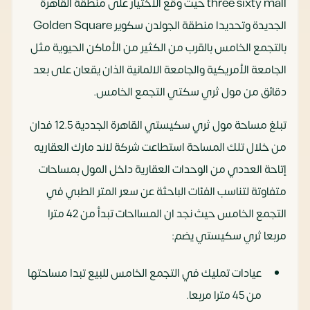
three sixty mall حيث وقع الاختيار على منطقة القاهرة
الجديدة وتحديدا منطقة الجولدن سكوير Golden Square
بالتجمع الخامس بالقرب من الكثير من الأماكن الحيوية مثل
الجامعة الأمريكية والجامعة الالمانية الذان يقعان على بعد
دقائق من مول ثري سكتي التجمع الخامس.
تبلغ مساحة مول ثري سكيستي القاهرة الجددية 12.5 فدان
من خلال تلك المساحة استطاعت شركة لاند مارك العقاريه
إتاحة العددي من الوحدات العقارية داخل المول بمساحات
متفاوتة لتناسب الفئات الباحثة عن سعر المتر الطبي في
التجمع الخامس حيث نجد ان المسااحات تبدأ من 42 مترا
مربعا ثري سكيستي يضم:
عيادات تمليك في التجمع الخامس للبيع تبدا مساحتها
من 45 مترا مربعا.