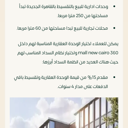
وحدات ادارية للبيع بالتقسيط بالقاهرة الجديدة تبدأ
مساحتها من 250 مترا مربعا.
محلات تجارية للبيع تبدا مساحتها من 60 مترا مربعا.
يمكن للعملاء اختيار الوحدة العقارية المناسبة لهم داخل
360 mall new cairo واختيار نظام السداد المناسب لهم
حيث هناك العديد من انظمة السداد أبرزها:
مقدم 15% من قيمة الوحدة العقارية وتقسيط باقي
الدفعات على مدار 4 سنوات.