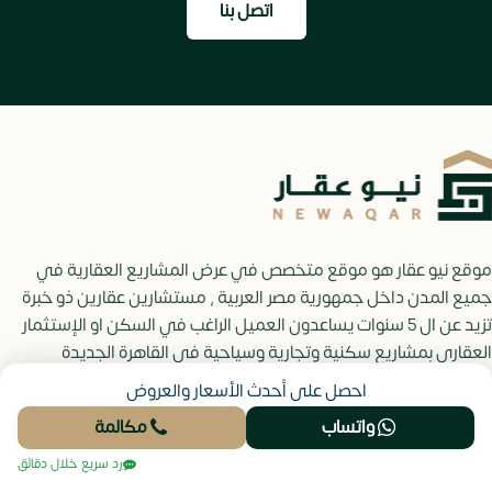
اتصل بنا
موقع نيو عقار هو موقع متخصص في عرض المشاريع العقارية في
جميع المدن داخل جمهورية مصر العربية , مستشارين عقارين ذو خبرة
تزيد عن ال 5 سنوات يساعدون العميل الراغب في السكن او الإستثمار
العقاري بمشاريع سكنية وتجارية وسياحية في القاهرة الجديدة
والعاصمة الإدارية والساحل الشمالي وغيرها من المدن. لا تترد في حجز
احصل على أحدث الأسعار والعروض
إستشارة مجانية عقارية للحصول علي معلومة ستفديك في اختيارك
واتساب
مكالمة
العقاري.
رد سريع خلال دقائق