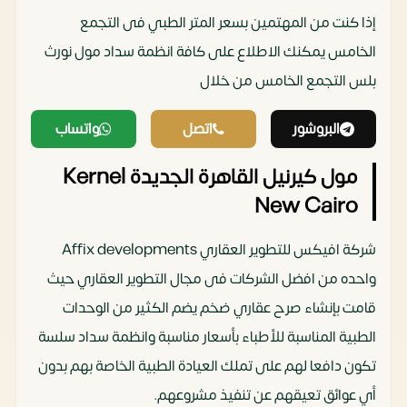
إذا كنت من المهتمين بسعر المتر الطبي فى التجمع
الخامس يمكنك الاطلاع على كافة انظمة سداد مول نورث
بلس التجمع الخامس من خلال‏
البروشور
اتصل
واتساب
مول كيرنيل القاهرة الجديدة Kernel
New Cairo
شركة افيكس للتطوير العقاري Affix developments
واحده من افضل الشركات فى مجال التطوير العقاري حيث
قامت بإنشاء صرح عقاري ضخم يضم الكثير من الوحدات
الطبية المناسبة للأطباء بأسعار مناسبة وانظمة سداد سلسة
تكون دافعا لهم على تملك العيادة الطبية الخاصة بهم بدون
أي عوائق تعيقهم عن تنفيذ مشروعهم.