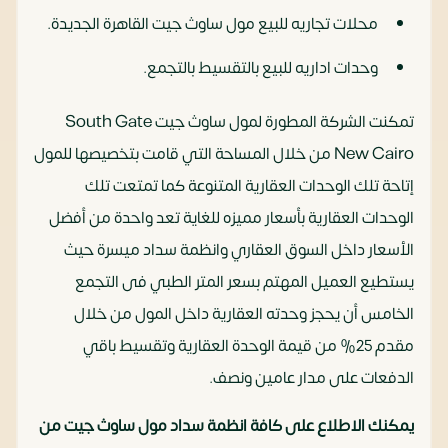
محلات تجاريه للبيع مول ساوث جيت القاهرة الجديدة.
وحدات اداريه للبيع بالتقسيط بالتجمع.
تمكنت الشركة المطورة لمول ساوث جيت South Gate
New Cairo من خلال المساحة التي قامت بتخصيصها للمول
إتاحة تلك الوحدات العقارية المتنوعة كما تمتعت تلك
الوحدات العقارية بأسعار مميزه للغاية تعد واحدة من أفضل
الأسعار داخل السوق العقاري وانظمة سداد ميسرة حيث
يستطيع العميل المهتم بسعر المتر الطبي فى التجمع
الخامس أن يحجز وحدته العقارية داخل المول من خلال
مقدم 25% من قيمة الوحدة العقارية وتقسيط باقي
الدفعات على مدار عامين ونصف.
يمكنك الاطلاع على كافة انظمة سداد مول ساوث جيت من