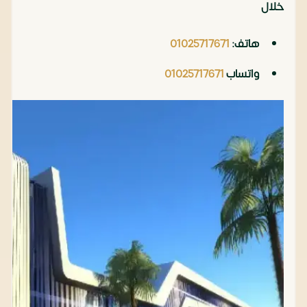
خلال
هاتف:
01025717671
واتساب
01025717671