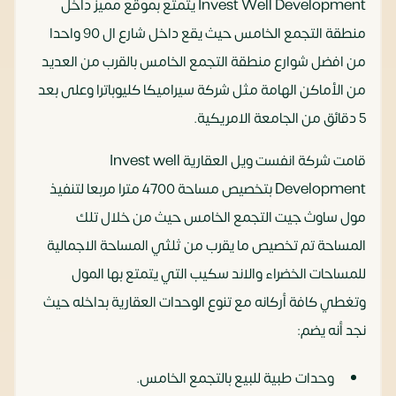
Invest Well Development يتمتع بموقع مميز داخل
منطقة التجمع الخامس حيث يقع داخل شارع ال 90 واحدا
من افضل شوارع منطقة التجمع الخامس بالقرب من العديد
من الأماكن الهامة مثل شركة سيراميكا كليوباترا وعلى بعد
5 دقائق من الجامعة الامريكية.
قامت شركة انفست ويل العقارية Invest well
Development بتخصيص مساحة 4700 مترا مربعا لتنفيذ
مول ساوث جيت التجمع الخامس حيث من خلال تلك
المساحة تم تخصيص ما يقرب من ثلثي المساحة الاجمالية
للمساحات الخضراء والاند سكيب التي يتمتع بها المول
وتغطي كافة أركانه مع تنوع الوحدات العقارية بداخله حيث
نجد أنه يضم:
وحدات طبية للبيع بالتجمع الخامس.