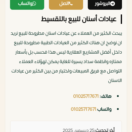
البروشور
اتصل
واتساب
عيادات أسنان للبيع بالتقسيط
يبحث الكثير من العملاء عن عيادات اسنان مطروحة للبيع نريد
ان نوضح ان هناك الكثير من العيادات الطبية مطروحة للبيع
داخل أفضل المشاريع العقارية ليس هذا فحسب بل بأسعار
ممتازه وانظمة سداد يسيرة للغاية يمكن لهؤلاء العملاء
التواصل مع فريق المبيعات واختيار من بين الكثير من عيادات
الاسنان
هاتف:
01025717671
واتساب
01025717671
أخر تحديث:
25 ديسمبر، 2025