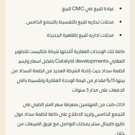
عيادة للبيع في CMC للبيع.
محلات تجاريه للبيع بالتقسيط بالتجمع الخامس.
محلات اداريه للبيع بالقاهرة الجديدة.
كافة تلك الوحدات العقارية أتاحتها شركة كتاليست للتطوير
العقاري Catalyst developments بافضل اسعار وايسر
انظمة سداد حيث إتاحة الشركة العديد من انظمة السداد من
بينها 15%مقدم من قيمة الوحدة العقارية وتقسيط باقي
الدفعات على مدار 3 سنوات.
اذاك كنت من المهتمين بمعرفة سعر المتر الطبي فى
التجمع الخامس وتريد الاطلاع على كافة انظمة سداد مول
كايرو كابيتال سنتر يمكنك التواصل مع فريق المبيعات من
خلال