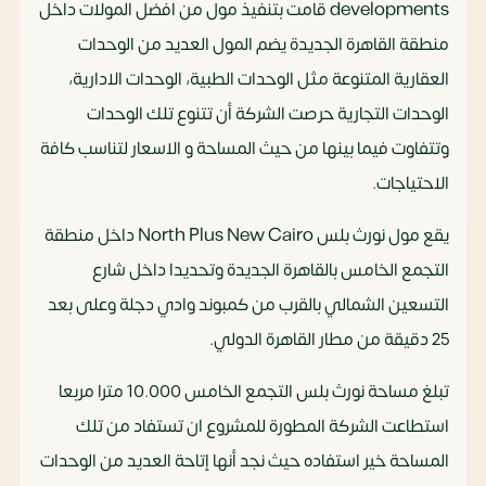
developments قامت بتنفيذ مول من افضل المولات داخل
منطقة القاهرة الجديدة يضم المول العديد من الوحدات
العقارية المتنوعة مثل الوحدات الطبية، الوحدات الادارية،
الوحدات التجارية حرصت الشركة أن تتنوع تلك الوحدات
وتتفاوت فيما بينها من حيث المساحة و الاسعار لتناسب كافة
الاحتياجات.
يقع مول نورث بلس North Plus New Cairo داخل منطقة
التجمع الخامس بالقاهرة الجديدة وتحديدا داخل شارع
التسعين الشمالي بالقرب من كمبوند وادي دجلة وعلى بعد
25 دقيقة من مطار القاهرة الدولي.
تبلغ مساحة نورث بلس التجمع الخامس 10.000 مترا مربعا
استطاعت الشركة المطورة للمشروع ان تستفاد من تلك
المساحة خير استفاده حيث نجد أنها إتاحة العديد من الوحدات